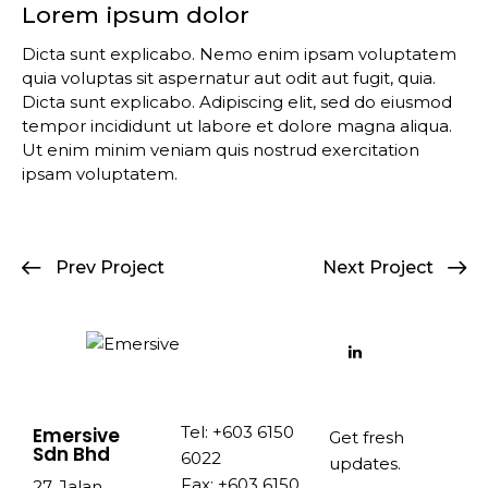
Lorem ipsum dolor
Dicta sunt explicabo. Nemo enim ipsam voluptatem
quia voluptas sit aspernatur aut odit aut fugit, quia.
Dicta sunt explicabo. Adipiscing elit, sed do eiusmod
tempor incididunt ut labore et dolore magna aliqua.
Ut enim minim veniam quis nostrud exercitation
ipsam voluptatem.
Prev Project
Next Project
Tel: +603 6150
Emersive
Get fresh
Sdn Bhd
6022
updates.
Fax: +603 6150
27, Jalan